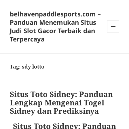
belhavenpaddlesports.com –
Panduan Menemukan Situs
Judi Slot Gacor Terbaik dan
MENU
Terpercaya
AND
WIDGETS
Tag:
sdy lotto
Situs Toto Sidney: Panduan
Lengkap Mengenai Togel
Sidney dan Prediksinya
Situs Toto Sidney: Panduan