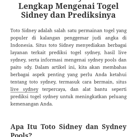
Lengkap Mengenai Togel
Sidney dan Prediksinya
Toto Sidney adalah salah satu permainan togel yang
populer di kalangan penggemar judi angka di
Indonesia. Situs toto Sidney menyediakan berbagai
layanan terkait prediksi togel sydney, hasil live
sydney, serta informasi mengenai sydney pools dan
paito sdy. Dalam artikel ini, kita akan membahas
berbagai aspek penting yang perlu Anda ketahui
tentang toto sydney, termasuk cara bermain, situs
live sydney
terpercaya, dan alat bantu seperti
prediksi togel sydney untuk meningkatkan peluang
kemenangan Anda.
Apa Itu Toto Sidney dan Sydney
Pools?