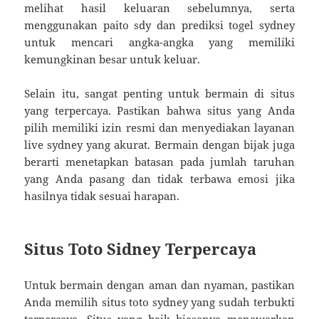
melihat hasil keluaran sebelumnya, serta
menggunakan paito sdy dan prediksi togel sydney
untuk mencari angka-angka yang memiliki
kemungkinan besar untuk keluar.
Selain itu, sangat penting untuk bermain di situs
yang terpercaya. Pastikan bahwa situs yang Anda
pilih memiliki izin resmi dan menyediakan layanan
live sydney yang akurat. Bermain dengan bijak juga
berarti menetapkan batasan pada jumlah taruhan
yang Anda pasang dan tidak terbawa emosi jika
hasilnya tidak sesuai harapan.
Situs Toto Sidney Terpercaya
Untuk bermain dengan aman dan nyaman, pastikan
Anda memilih situs toto sydney yang sudah terbukti