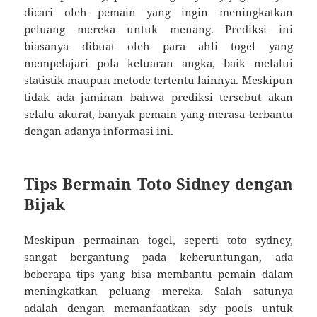
dicari oleh pemain yang ingin meningkatkan
peluang mereka untuk menang. Prediksi ini
biasanya dibuat oleh para ahli togel yang
mempelajari pola keluaran angka, baik melalui
statistik maupun metode tertentu lainnya. Meskipun
tidak ada jaminan bahwa prediksi tersebut akan
selalu akurat, banyak pemain yang merasa terbantu
dengan adanya informasi ini.
Tips Bermain Toto Sidney dengan
Bijak
Meskipun permainan togel, seperti toto sydney,
sangat bergantung pada keberuntungan, ada
beberapa tips yang bisa membantu pemain dalam
meningkatkan peluang mereka. Salah satunya
adalah dengan memanfaatkan sdy pools untuk