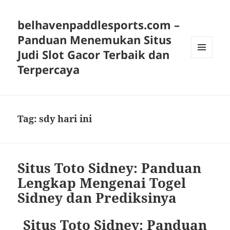
belhavenpaddlesports.com –
Panduan Menemukan Situs
Judi Slot Gacor Terbaik dan
MENU
Terpercaya
AND
WIDGETS
Tag:
sdy hari ini
Situs Toto Sidney: Panduan
Lengkap Mengenai Togel
Sidney dan Prediksinya
Situs Toto Sidney: Panduan