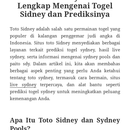
Lengkap Mengenai Togel
Sidney dan Prediksinya
Toto Sidney adalah salah satu permainan togel yang
populer di kalangan penggemar judi angka di
Indonesia. Situs toto Sidney menyediakan berbagai
layanan terkait prediksi togel sydney, hasil live
sydney, serta informasi mengenai sydney pools dan
paito sdy. Dalam artikel ini, kita akan membahas
berbagai aspek penting yang perlu Anda ketahui
tentang toto sydney, termasuk cara bermain, situs
live sydney
terpercaya, dan alat bantu seperti
prediksi togel sydney untuk meningkatkan peluang
kemenangan Anda.
Apa Itu Toto Sidney dan Sydney
Pools?