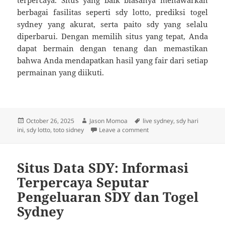
terpercaya. Situs yang baik biasanya menawarkan
berbagai fasilitas seperti sdy lotto, prediksi togel
sydney yang akurat, serta paito sdy yang selalu
diperbarui. Dengan memilih situs yang tepat, Anda
dapat bermain dengan tenang dan memastikan
bahwa Anda mendapatkan hasil yang fair dari setiap
permainan yang diikuti.
Posted
Author
Tags
October 26, 2025
Jason Momoa
live sydney
,
sdy hari
on
on Situs Toto Sidney: Pand
ini
,
sdy lotto
,
toto sidney
Leave a comment
Situs Data SDY: Informasi
Terpercaya Seputar
Pengeluaran SDY dan Togel
Sydney