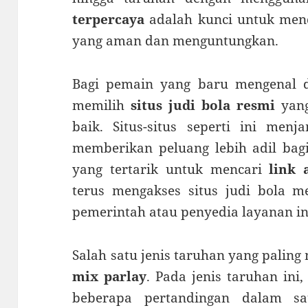
terpercaya
adalah kunci untuk men
yang aman dan menguntungkan.
Bagi pemain yang baru mengenal du
memilih
situs judi bola resmi
yang
baik. Situs-situs seperti ini men
memberikan peluang lebih adil bag
yang tertarik untuk mencari
link 
terus mengakses situs judi bola m
pemerintah atau penyedia layanan in
Salah satu jenis taruhan yang paling
mix parlay
. Pada jenis taruhan in
beberapa pertandingan dalam s