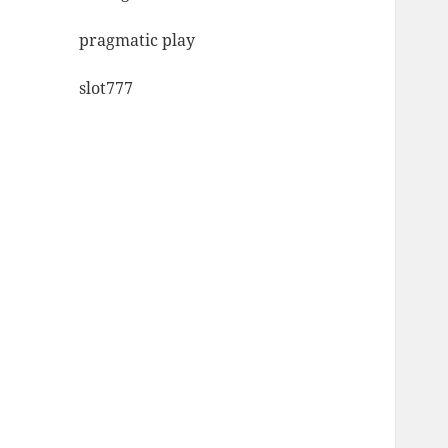
pragmatic play
slot777