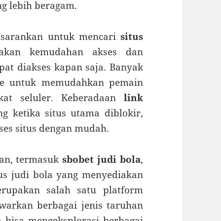
ng lebih beragam.
disarankan untuk mencari
situs
akan kemudahan akses dan
at diakses kapan saja. Banyak
ile untuk memudahkan pemain
kat seluler. Keberadaan
link
g ketika situs utama diblokir,
ses situs dengan mudah.
han, termasuk
sbobet judi bola
,
s judi bola yang menyediakan
upakan salah satu platform
warkan berbagai jenis taruhan
a bisa mengeksplorasi berbagai