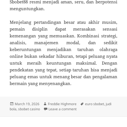
Sbobet88 resmi menjadi aman, seru, dan berpotensi
menguntungkan.
Menjelang pertandingan besar atau akhir musim,
pemain disiplin dapat merasakan sensasi
kemenangan yang memuaskan. Kombinasi strategi,
analisis, manajemen modal, dan sedikit
keberuntungan menjadikan taruhan olahraga
online bukan sekadar hiburan, tetapi peluang nyata
untuk meraih keuntungan maksimal. Dengan
pendekatan yang tepat, setiap taruhan bisa menjadi
peluang emas untuk menang besar dan pengalaman
bermain yang menyenangkan.
Posted
Author
Tags
March 19, 2026
Freddie Highmore
euro sbobet
,
judi
on
on Panduan Lengkap dan Prakti
bola
,
sbobet casino
Leave a comment