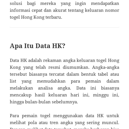
solusi bagi mereka yang ingin mendapatkan
informasi cepat dan akurat tentang keluaran nomor
togel Hong Kong terbaru.
Apa Itu Data HK?
Data HK adalah rekaman angka keluaran togel Hong
Kong yang telah resmi diumumkan. Angka-angka
tersebut biasanya tercatat dalam bentuk tabel atau
list yang memudahkan para pemain dalam
melakukan analisa angka. Data ini biasanya
mencakup hasil keluaran hari ini, minggu ini,
hingga bulan-bulan sebelumnya.
Para pemain togel menggunakan data HK untuk
melihat pola atau tren angka yang sering muncul.