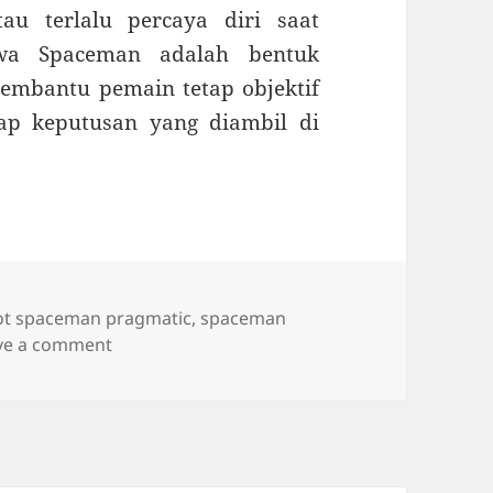
au terlalu percaya diri saat
a Spaceman adalah bentuk
membantu pemain tetap objektif
ap keputusan yang diambil di
gs
ot spaceman pragmatic
,
spaceman
on Memahami Mekanisme Unik Permainan 
ve a comment