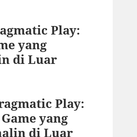
agmatic Play:
ame yang
n di Luar
ragmatic Play:
h Game yang
lin di Luar