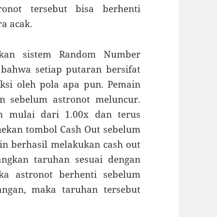
ronot tersebut bisa berhenti
ra acak.
lkan sistem Random Number
bahwa setiap putaran bersifat
ksi oleh pola apa pun. Pemain
 sebelum astronot meluncur.
n mulai dari 1.00x dan terus
ekan tombol Cash Out sebelum
ain berhasil melakukan cash out
ngkan taruhan sesuai dengan
ka astronot berhenti sebelum
ngan, maka taruhan tersebut