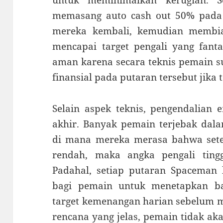
untuk meminimalkan kerugian. S
memasang auto cash out 50% pada
mereka kembali, kemudian membia
mencapai target pengali yang fanta
aman karena secara teknis pemain s
finansial pada putaran tersebut jika 
Selain aspek teknis, pengendalian 
akhir. Banyak pemain terjebak dala
di mana mereka merasa bahwa setel
rendah, maka angka pengali ting
Padahal, setiap putaran Spaceman b
bagi pemain untuk menetapkan bat
target kemenangan harian sebelum m
rencana yang jelas, pemain tidak a