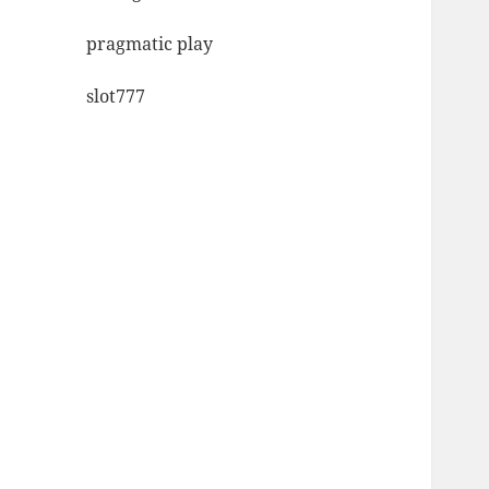
pragmatic play
slot777