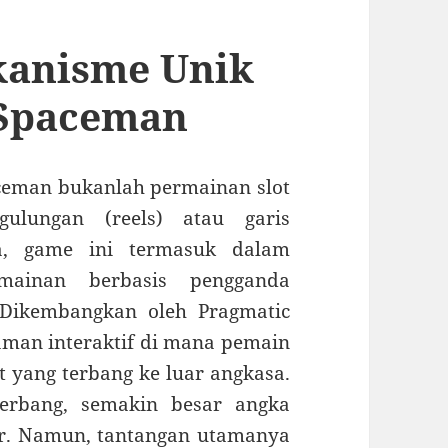
anisme Unik
Spaceman
eman bukanlah permainan slot
gulungan (reels) atau garis
ya, game ini termasuk dalam
mainan berbasis pengganda
. Dikembangkan oleh Pragmatic
man interaktif di mana pemain
 yang terbang ke luar angkasa.
terbang, semakin besar angka
ar. Namun, tantangan utamanya