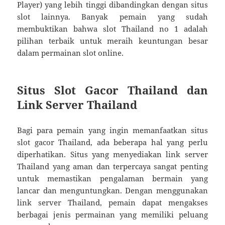
Player) yang lebih tinggi dibandingkan dengan situs
slot lainnya. Banyak pemain yang sudah
membuktikan bahwa slot Thailand no 1 adalah
pilihan terbaik untuk meraih keuntungan besar
dalam permainan slot online.
Situs Slot Gacor Thailand dan
Link Server Thailand
Bagi para pemain yang ingin memanfaatkan situs
slot gacor Thailand, ada beberapa hal yang perlu
diperhatikan. Situs yang menyediakan link server
Thailand yang aman dan terpercaya sangat penting
untuk memastikan pengalaman bermain yang
lancar dan menguntungkan. Dengan menggunakan
link server Thailand, pemain dapat mengakses
berbagai jenis permainan yang memiliki peluang