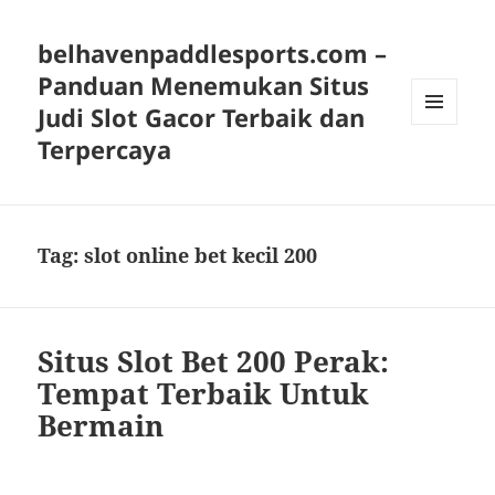
belhavenpaddlesports.com –
Panduan Menemukan Situs
Judi Slot Gacor Terbaik dan
MENU
Terpercaya
AND
WIDGETS
Tag:
slot online bet kecil 200
Situs Slot Bet 200 Perak:
Tempat Terbaik Untuk
Bermain