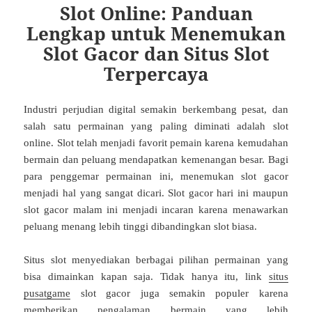
Slot Online: Panduan
Lengkap untuk Menemukan
Slot Gacor dan Situs Slot
Terpercaya
Industri perjudian digital semakin berkembang pesat, dan
salah satu permainan yang paling diminati adalah slot
online. Slot telah menjadi favorit pemain karena kemudahan
bermain dan peluang mendapatkan kemenangan besar. Bagi
para penggemar permainan ini, menemukan slot gacor
menjadi hal yang sangat dicari. Slot gacor hari ini maupun
slot gacor malam ini menjadi incaran karena menawarkan
peluang menang lebih tinggi dibandingkan slot biasa.
Situs slot menyediakan berbagai pilihan permainan yang
bisa dimainkan kapan saja. Tidak hanya itu, link
situs
pusatgame
slot gacor juga semakin populer karena
memberikan pengalaman bermain yang lebih