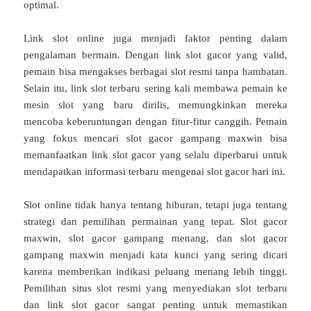
optimal.
Link slot online juga menjadi faktor penting dalam
pengalaman bermain. Dengan link slot gacor yang valid,
pemain bisa mengakses berbagai slot resmi tanpa hambatan.
Selain itu, link slot terbaru sering kali membawa pemain ke
mesin slot yang baru dirilis, memungkinkan mereka
mencoba keberuntungan dengan fitur-fitur canggih. Pemain
yang fokus mencari slot gacor gampang maxwin bisa
memanfaatkan link slot gacor yang selalu diperbarui untuk
mendapatkan informasi terbaru mengenai slot gacor hari ini.
Slot online tidak hanya tentang hiburan, tetapi juga tentang
strategi dan pemilihan permainan yang tepat. Slot gacor
maxwin, slot gacor gampang menang, dan slot gacor
gampang maxwin menjadi kata kunci yang sering dicari
karena memberikan indikasi peluang menang lebih tinggi.
Pemilihan situs slot resmi yang menyediakan slot terbaru
dan link slot gacor sangat penting untuk memastikan