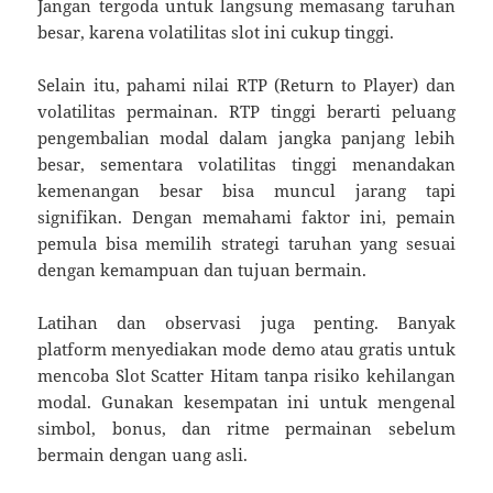
Jangan tergoda untuk langsung memasang taruhan
besar, karena volatilitas slot ini cukup tinggi.
Selain itu, pahami nilai RTP (Return to Player) dan
volatilitas permainan. RTP tinggi berarti peluang
pengembalian modal dalam jangka panjang lebih
besar, sementara volatilitas tinggi menandakan
kemenangan besar bisa muncul jarang tapi
signifikan. Dengan memahami faktor ini, pemain
pemula bisa memilih strategi taruhan yang sesuai
dengan kemampuan dan tujuan bermain.
Latihan dan observasi juga penting. Banyak
platform menyediakan mode demo atau gratis untuk
mencoba Slot Scatter Hitam tanpa risiko kehilangan
modal. Gunakan kesempatan ini untuk mengenal
simbol, bonus, dan ritme permainan sebelum
bermain dengan uang asli.