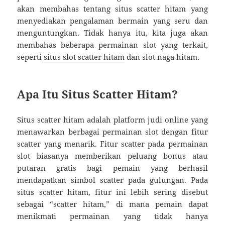
akan membahas tentang situs scatter hitam yang
menyediakan pengalaman bermain yang seru dan
menguntungkan. Tidak hanya itu, kita juga akan
membahas beberapa permainan slot yang terkait,
seperti
situs slot scatter hitam
dan slot naga hitam.
Apa Itu Situs Scatter Hitam?
Situs scatter hitam adalah platform judi online yang
menawarkan berbagai permainan slot dengan fitur
scatter yang menarik. Fitur scatter pada permainan
slot biasanya memberikan peluang bonus atau
putaran gratis bagi pemain yang berhasil
mendapatkan simbol scatter pada gulungan. Pada
situs scatter hitam, fitur ini lebih sering disebut
sebagai “scatter hitam,” di mana pemain dapat
menikmati permainan yang tidak hanya