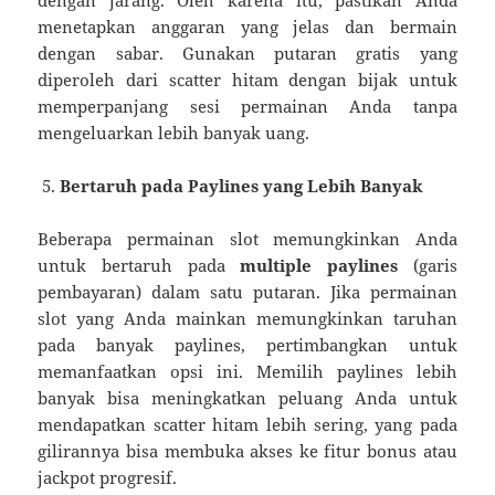
menetapkan anggaran yang jelas dan bermain
dengan sabar. Gunakan putaran gratis yang
diperoleh dari scatter hitam dengan bijak untuk
memperpanjang sesi permainan Anda tanpa
mengeluarkan lebih banyak uang.
Bertaruh pada Paylines yang Lebih Banyak
Beberapa permainan slot memungkinkan Anda
untuk bertaruh pada
multiple paylines
(garis
pembayaran) dalam satu putaran. Jika permainan
slot yang Anda mainkan memungkinkan taruhan
pada banyak paylines, pertimbangkan untuk
memanfaatkan opsi ini. Memilih paylines lebih
banyak bisa meningkatkan peluang Anda untuk
mendapatkan scatter hitam lebih sering, yang pada
gilirannya bisa membuka akses ke fitur bonus atau
jackpot progresif.