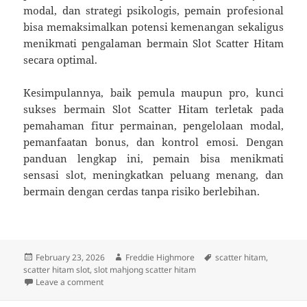
modal, dan strategi psikologis, pemain profesional
bisa memaksimalkan potensi kemenangan sekaligus
menikmati pengalaman bermain Slot Scatter Hitam
secara optimal.
Kesimpulannya, baik pemula maupun pro, kunci
sukses bermain Slot Scatter Hitam terletak pada
pemahaman fitur permainan, pengelolaan modal,
pemanfaatan bonus, dan kontrol emosi. Dengan
panduan lengkap ini, pemain bisa menikmati
sensasi slot, meningkatkan peluang menang, dan
bermain dengan cerdas tanpa risiko berlebihan.
Posted
Author
Tags
February 23, 2026
Freddie Highmore
scatter hitam
,
on
scatter hitam slot
,
slot mahjong scatter hitam
on Panduan Lengkap Slot Scatter Hitam untuk Pemula
Leave a comment