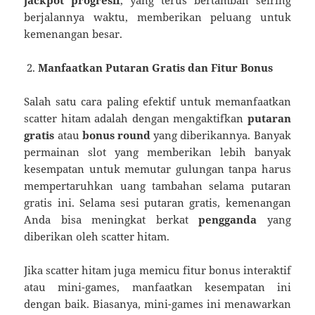
berjalannya waktu, memberikan peluang untuk
kemenangan besar.
Manfaatkan Putaran Gratis dan Fitur Bonus
Salah satu cara paling efektif untuk memanfaatkan
scatter hitam adalah dengan mengaktifkan
putaran
gratis
atau
bonus round
yang diberikannya. Banyak
permainan slot yang memberikan lebih banyak
kesempatan untuk memutar gulungan tanpa harus
mempertaruhkan uang tambahan selama putaran
gratis ini. Selama sesi putaran gratis, kemenangan
Anda bisa meningkat berkat
pengganda
yang
diberikan oleh scatter hitam.
Jika scatter hitam juga memicu fitur bonus interaktif
atau mini-games, manfaatkan kesempatan ini
dengan baik. Biasanya, mini-games ini menawarkan