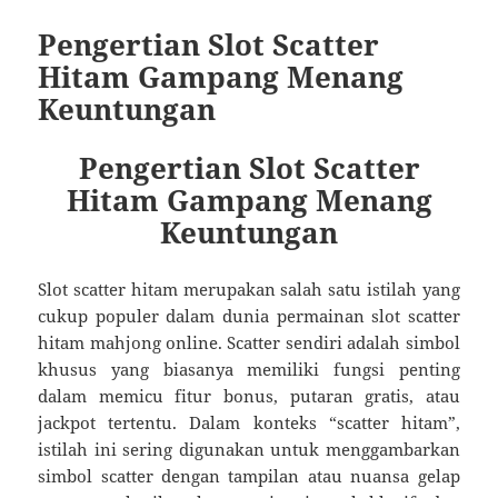
Pengertian Slot Scatter
Hitam Gampang Menang
Keuntungan
Pengertian Slot Scatter
Hitam Gampang Menang
Keuntungan
Slot scatter hitam merupakan salah satu istilah yang
cukup populer dalam dunia permainan slot scatter
hitam mahjong online. Scatter sendiri adalah simbol
khusus yang biasanya memiliki fungsi penting
dalam memicu fitur bonus, putaran gratis, atau
jackpot tertentu. Dalam konteks “scatter hitam”,
istilah ini sering digunakan untuk menggambarkan
simbol scatter dengan tampilan atau nuansa gelap