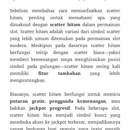
Sebelum membahas cara memanfaatkan scatter
hitam, penting untuk memahami apa yang
dimaksud dengan
scatter hitam
dalam permainan
slot. Scatter hitam adalah variasi dari simbol scatter
yang lebih umum ditemukan pada permainan slot
modern. Meskipun pada dasarnya scatter hitam
berfungsi mirip dengan scatter biasa—yakni
memberi kemenangan tanpa menghiraukan posisi
simbol pada gulungan—scatter hitam sering kali
memiliki
fitur tambahan
yang lebih
menguntungkan.
Biasanya, scatter hitam berfungsi untuk memicu
putaran gratis
,
pengganda kemenangan
, atau
bahkan
jackpot progresif
. Pada beberapa slot,
scatter hitam bisa menjadi simbol kunci yang
membuka akses ke jackpot terbesar, menjadikannya
sangat berharga bagi pemain yang ingin meraih