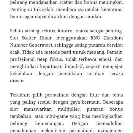
peluang mendapatkan scatter dan bonus meningkat.
Penting untuk selalu membaca syarat dan ketentuan
bonus agar dapat dicairkan dengan mudah.
Selain strategi teknis, kontrol emosi sangat penting.
Slot Scatter Hitam menggunakan RNG (Random
Number Generator), sehingga setiap putaran bersifat
acak. Tidak ada metode pasti untuk menang. Pemain
profesional tetap fokus, tidak terbawa emosi, dan
menghindari keputusan impulsif, seperti mengejar
kekalahan dengan menaikkan taruhan secara
drastis.
Terakhir, pilih permainan dengan fitur dan tema
yang paling sesuai dengan gaya bermain. Beberapa
slot menawarkan multiplier, putaran bonus
tambahan, atau mini-game yang bisa meningkatkan
peluang kemenangan. Dengan memadukan
pemahaman mekanisme permainan, manajemen