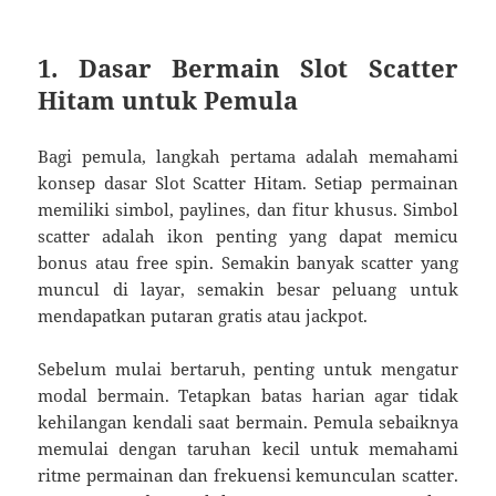
1. Dasar Bermain Slot Scatter
Hitam untuk Pemula
Bagi pemula, langkah pertama adalah memahami
konsep dasar Slot Scatter Hitam. Setiap permainan
memiliki simbol, paylines, dan fitur khusus. Simbol
scatter adalah ikon penting yang dapat memicu
bonus atau free spin. Semakin banyak scatter yang
muncul di layar, semakin besar peluang untuk
mendapatkan putaran gratis atau jackpot.
Sebelum mulai bertaruh, penting untuk mengatur
modal bermain. Tetapkan batas harian agar tidak
kehilangan kendali saat bermain. Pemula sebaiknya
memulai dengan taruhan kecil untuk memahami
ritme permainan dan frekuensi kemunculan scatter.