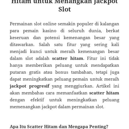
Hitam untuk Menangkan Jackpot
Slot
Permainan slot online semakin populer di kalangan
para pemain kasino di seluruh dunia, berkat
keseruan dan potensi kemenangan besar yang
ditawarkan. Salah satu fitur yang sering kali
menjadi kunci untuk meraih kemenangan besar
dalam slot adalah
scatter hitam
. Fitur ini tidak
hanya memberikan peluang untuk mendapatkan
putaran gratis atau bonus tambahan, tetapi juga
dapat meningkatkan peluang pemain untuk meraih
jackpot progresif
yang menggiurkan. Artikel ini
akan membahas cara memanfaatkan
scatter hitam
dengan efektif untuk meningkatkan peluang
memenangkan jackpot dalam permainan slot.
Apa Itu Scatter Hitam dan Mengapa Penting?