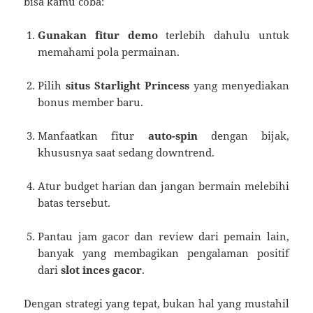
bisa kamu coba:
Gunakan fitur demo
terlebih dahulu untuk
memahami pola permainan.
Pilih
situs Starlight Princess
yang menyediakan
bonus member baru.
Manfaatkan fitur
auto-spin
dengan bijak,
khususnya saat sedang downtrend.
Atur budget harian dan jangan bermain melebihi
batas tersebut.
Pantau jam gacor dan review dari pemain lain,
banyak yang membagikan pengalaman positif
dari
slot inces gacor
.
Dengan strategi yang tepat, bukan hal yang mustahil