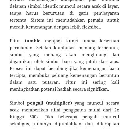
delapan simbol identik muncul secara acak di layar,
tanpa harus berurutan di garis pembayaran
tertentu. Sistem ini memudahkan pemain untuk
meraih kemenangan dengan lebih fleksibel.
Fitur
tumble
menjadi kunci utama keseruan
permainan. Setelah kombinasi menang terbentuk,
simbol yang menang akan menghilang dan
digantikan oleh simbol baru yang jatuh dari atas.
Proses ini dapat berulang jika kemenangan baru
tercipta, membuka peluang kemenangan beruntun
dalam satu putaran. Fitur ini sering kali
meningkatkan potensi hadiah secara signifikan.
Simbol
pengali (multiplier)
yang muncul secara
acak memberikan nilai pengganda mulai dari 2x
hingga 500x. Jika beberapa pengali muncul
sekaligus, nilainya dijumlahkan dan diterapkan