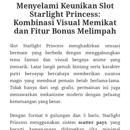
Menyelami Keunikan Slot
Starlight Princess:
Kombinasi Visual Memikat
dan Fitur Bonus Melimpah
Slot Starlight Princess menghadirkan sensasi
bermain yang berbeda dengan menggabungkan
tema fantasi dan visual bergaya anime yang
menarik. Latar langit penuh bintang serta karakter
putri bersayap bercahaya memberikan nuansa
magis yang membuat pemain betah berlama-lama.
Tidak hanya dari segi grafis, permainan ini juga
menawarkan mekanisme modern dengan peluang
kemenangan yang besar.
Dengan format 6 gulungan dan 5 baris, Starlight
Princess menggunakan sistem
scatter pays
, yang
berarti kemenangan didapatkan jika minimal