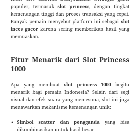
populer, termasuk
slot princess
, dengan tingkat
kemenangan tinggi dan proses transaksi yang cepat.
Banyak pemain menyebut platform ini sebagai
slot
inces gacor
karena sering memberikan hasil yang
memuaskan.
Fitur Menarik dari Slot Princess
1000
Apa yang membuat
slot princess 1000
begitu
menarik bagi pemain Indonesia? Selain dari segi
visual dan efek suara yang memesona, slot ini juga
menawarkan mekanisme kemenangan unik:
Simbol scatter dan pengganda
yang bisa
dikombinasikan untuk hasil besar