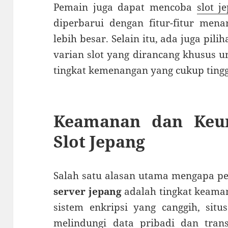
Pemain juga dapat mencoba
slot j
diperbarui dengan fitur-fitur men
lebih besar. Selain itu, ada juga pili
varian slot yang dirancang khusus u
tingkat kemenangan yang cukup tingg
Keamanan dan Keu
Slot Jepang
Salah satu alasan utama mengapa pe
server jepang
adalah tingkat keama
sistem enkripsi yang canggih, sit
melindungi data pribadi dan trans