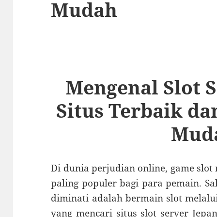
Mudah
Mengenal Slot S
Situs Terbaik d
Mud
Di dunia perjudian online, game slot
paling populer bagi para pemain. Sa
diminati adalah bermain slot melalu
yang mencari situs slot server Jep