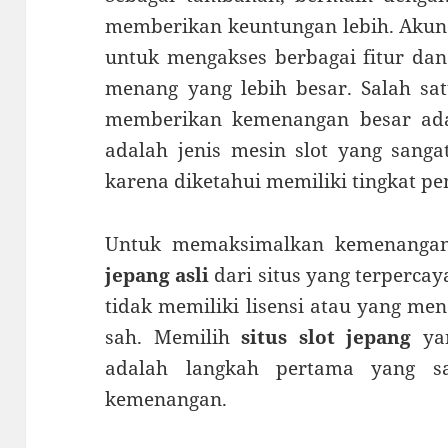
memberikan keuntungan lebih. Akun
untuk mengakses berbagai fitur dan 
menang yang lebih besar. Salah satu
memberikan kemenangan besar ad
adalah jenis mesin slot yang sanga
karena diketahui memiliki tingkat p
Untuk memaksimalkan kemenangan
jepang asli
dari situs yang terpercay
tidak memiliki lisensi atau yang m
sah. Memilih
situs slot jepang
yan
adalah langkah pertama yang s
kemenangan.