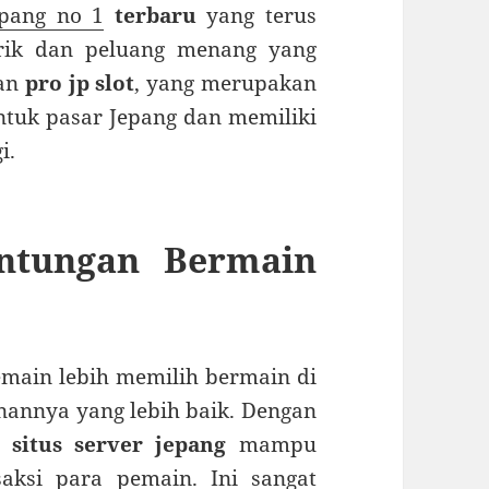
epang no 1
terbaru
yang terus
arik dan peluang menang yang
han
pro jp slot
, yang merupakan
ntuk pasar Jepang dan memiliki
i.
ntungan Bermain
main lebih memilih bermain di
nannya yang lebih baik. Dengan
us
situs server jepang
mampu
aksi para pemain. Ini sangat