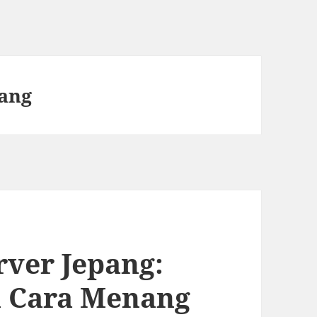
pang
rver Jepang:
n Cara Menang