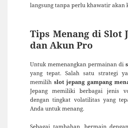
langsung tanpa perlu khawatir akan
Tips Menang di Slot 
dan Akun Pro
Untuk memenangkan permainan di
yang tepat. Salah satu strategi 
memilih
slot jepang gampang men
Jepang memiliki berbagai jenis vo
dengan tingkat volatilitas yang te
Anda untuk menang.
Sebagai tambahan, bermain deng