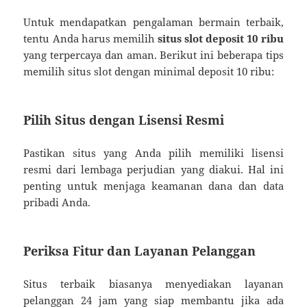
Untuk mendapatkan pengalaman bermain terbaik,
tentu Anda harus memilih
situs slot deposit 10 ribu
yang terpercaya dan aman. Berikut ini beberapa tips
memilih situs slot dengan minimal deposit 10 ribu:
Pilih Situs dengan Lisensi Resmi
Pastikan situs yang Anda pilih memiliki lisensi
resmi dari lembaga perjudian yang diakui. Hal ini
penting untuk menjaga keamanan dana dan data
pribadi Anda.
Periksa Fitur dan Layanan Pelanggan
Situs terbaik biasanya menyediakan layanan
pelanggan 24 jam yang siap membantu jika ada