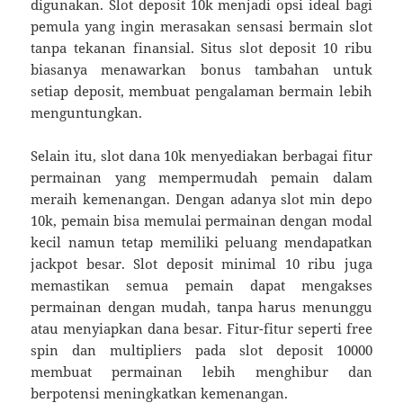
digunakan. Slot deposit 10k menjadi opsi ideal bagi
pemula yang ingin merasakan sensasi bermain slot
tanpa tekanan finansial. Situs slot deposit 10 ribu
biasanya menawarkan bonus tambahan untuk
setiap deposit, membuat pengalaman bermain lebih
menguntungkan.
Selain itu, slot dana 10k menyediakan berbagai fitur
permainan yang mempermudah pemain dalam
meraih kemenangan. Dengan adanya slot min depo
10k, pemain bisa memulai permainan dengan modal
kecil namun tetap memiliki peluang mendapatkan
jackpot besar. Slot deposit minimal 10 ribu juga
memastikan semua pemain dapat mengakses
permainan dengan mudah, tanpa harus menunggu
atau menyiapkan dana besar. Fitur-fitur seperti free
spin dan multipliers pada slot deposit 10000
membuat permainan lebih menghibur dan
berpotensi meningkatkan kemenangan.