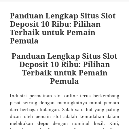
Panduan Lengkap Situs Slot
Deposit 10 Ribu: Pilihan
Terbaik untuk Pemain
Pemula
Panduan Lengkap Situs Slot
Deposit 10 Ribu: Pilihan
Terbaik untuk Pemain
Pemula
Industri permainan slot online terus berkembang
pesat seiring dengan meningkatnya minat pemain
dari berbagai kalangan. Salah satu hal yang paling
dicari oleh pemain slot adalah kemudahan dalam
melakukan
depo
dengan nominal kecil. Kini,