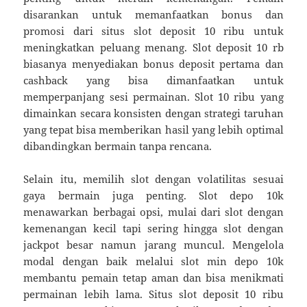
disarankan untuk memanfaatkan bonus dan
promosi dari situs slot deposit 10 ribu untuk
meningkatkan peluang menang. Slot deposit 10 rb
biasanya menyediakan bonus deposit pertama dan
cashback yang bisa dimanfaatkan untuk
memperpanjang sesi permainan. Slot 10 ribu yang
dimainkan secara konsisten dengan strategi taruhan
yang tepat bisa memberikan hasil yang lebih optimal
dibandingkan bermain tanpa rencana.
Selain itu, memilih slot dengan volatilitas sesuai
gaya bermain juga penting. Slot depo 10k
menawarkan berbagai opsi, mulai dari slot dengan
kemenangan kecil tapi sering hingga slot dengan
jackpot besar namun jarang muncul. Mengelola
modal dengan baik melalui slot min depo 10k
membantu pemain tetap aman dan bisa menikmati
permainan lebih lama. Situs slot deposit 10 ribu