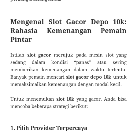
Mengenal Slot Gacor Depo 10k:
Rahasia Kemenangan Pemain
Pintar
Istilah
slot gacor
merujuk pada mesin slot yang
sedang dalam kondisi “panas” atau sering
memberikan kemenangan dalam waktu tertentu.
Banyak pemain mencari
slot gacor depo 10k
untuk
memaksimalkan kemenangan dengan modal kecil.
Untuk menemukan
slot 10k
yang gacor, Anda bisa
mencoba beberapa strategi berikut:
1. Pilih Provider Terpercaya