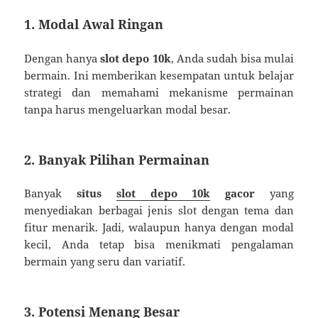
1. Modal Awal Ringan
Dengan hanya
slot depo 10k
, Anda sudah bisa mulai
bermain. Ini memberikan kesempatan untuk belajar
strategi dan memahami mekanisme permainan
tanpa harus mengeluarkan modal besar.
2. Banyak Pilihan Permainan
Banyak
situs
slot depo 10k
gacor
yang
menyediakan berbagai jenis slot dengan tema dan
fitur menarik. Jadi, walaupun hanya dengan modal
kecil, Anda tetap bisa menikmati pengalaman
bermain yang seru dan variatif.
3. Potensi Menang Besar