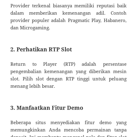
Provider terkenal biasanya memiliki reputasi baik
dalam memberikan kemenangan adil. Contoh
provider populer adalah Pragmatic Play, Habanero,
dan Microgaming.
2. Perhatikan RTP Slot
Return to Player (RTP) adalah persentase
pengembalian kemenangan yang diberikan mesin
slot. Pilih slot dengan RTP tinggi untuk peluang
menang lebih besar.
3. Manfaatkan Fitur Demo
Beberapa situs menyediakan fitur demo yang
memungkinkan Anda mencoba permainan tanpa