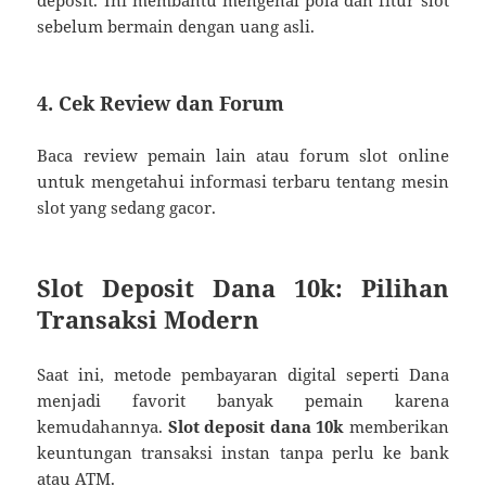
deposit. Ini membantu mengenal pola dan fitur slot
sebelum bermain dengan uang asli.
4. Cek Review dan Forum
Baca review pemain lain atau forum slot online
untuk mengetahui informasi terbaru tentang mesin
slot yang sedang gacor.
Slot Deposit Dana 10k: Pilihan
Transaksi Modern
Saat ini, metode pembayaran digital seperti Dana
menjadi favorit banyak pemain karena
kemudahannya.
Slot deposit dana 10k
memberikan
keuntungan transaksi instan tanpa perlu ke bank
atau ATM.