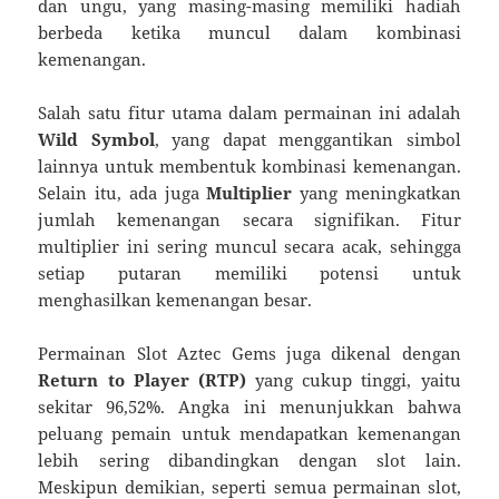
dan ungu, yang masing-masing memiliki hadiah
berbeda ketika muncul dalam kombinasi
kemenangan.
Salah satu fitur utama dalam permainan ini adalah
Wild Symbol
, yang dapat menggantikan simbol
lainnya untuk membentuk kombinasi kemenangan.
Selain itu, ada juga
Multiplier
yang meningkatkan
jumlah kemenangan secara signifikan. Fitur
multiplier ini sering muncul secara acak, sehingga
setiap putaran memiliki potensi untuk
menghasilkan kemenangan besar.
Permainan Slot Aztec Gems juga dikenal dengan
Return to Player (RTP)
yang cukup tinggi, yaitu
sekitar 96,52%. Angka ini menunjukkan bahwa
peluang pemain untuk mendapatkan kemenangan
lebih sering dibandingkan dengan slot lain.
Meskipun demikian, seperti semua permainan slot,