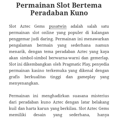
Permainan Slot Bertema
Peradaban Kuno
Slot Aztec Gems
pusatwin
adalah salah satu
permainan slot online yang populer di kalangan
penggemar judi daring. Permainan ini menawarkan
pengalaman bermain yang sederhana namun
menarik, dengan tema peradaban Aztec yang kaya
akan simbol-simbol berwarna-warni dan gemerlap.
Slot ini dikembangkan oleh Pragmatic Play, penyedia
permainan kasino terkemuka yang dikenal dengan
grafis berkualitas tinggi dan gameplay yang
menyenangkan.
Permainan ini menghadirkan suasana misterius
dari peradaban kuno Aztec dengan latar belakang
kuil dan harta karun yang berkilau. Slot Aztec Gems
memiliki desain yang sederhana, hanya