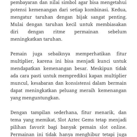
pembayaran dan nilai simbol agar bisa mengetahui
potensi kemenangan dari setiap kombinasi. Kedua,
mengatur taruhan dengan bijak sangat penting.
Mulai dengan taruhan kecil untuk membiasakan
diri dengan ritme permainan sebelum
meningkatkan taruhan.
Pemain juga sebaiknya memperhatikan fitur
multiplier, karena ini bisa menjadi kunci untuk
mendapatkan kemenangan besar. Meskipun tidak
ada cara pasti untuk memprediksi kapan multiplier
muncul, kesabaran dan konsistensi dalam bermain
dapat meningkatkan peluang meraih kemenangan
yang menguntungkan.
Dengan tampilan sederhana, fitur menarik, dan
tema yang memikat, Slot Aztec Gems tetap menjadi
pilihan favorit bagi banyak pemain slot online.
Permainan ini tidak hanya menghibur tetapi juga