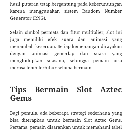
hasil putaran tetap bergantung pada keberuntungan
karena menggunakan sistem Random Number
Generator (RNG).
Selain simbol permata dan fitur multiplier, slot ini
juga memiliki efek suara dan animasi yang
menambah keseruan. Setiap kemenangan dirayakan
dengan animasi gemerlap dan suara yang
menghidupkan suasana, sehingga pemain bisa
merasa lebih terhibur selama bermain.
Tips Bermain Slot Aztec
Gems
Bagi pemula, ada beberapa strategi sederhana yang
bisa diterapkan untuk bermain Slot Aztec Gems.
Pertama, pemain disarankan untuk memahami tabel