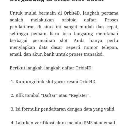
Untuk mulai bermain di Orbit4D, langkah pertama
adalah melakukan orbit4d daftar. Proses
pendaftaran di situs ini sangat mudah dan cepat,
sehingga pemain baru bisa langsung menikmati
berbagai permainan slot. Anda hanya perlu
menyiapkan data dasar seperti nomor telepon,
email, dan akun bank untuk proses transaksi.
Berikut langkah-langkah daftar Orbit4D:
Kunjungi link slot gacor resmi Orbit4D.
Klik tombol “Daftar” atau “Register”.
Isi formulir pendaftaran dengan data yang valid.
Lakukan verifikasi akun melalui SMS atau email.