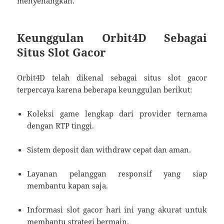
menyenangkan.
Keunggulan Orbit4D Sebagai
Situs Slot Gacor
Orbit4D telah dikenal sebagai situs slot gacor
terpercaya karena beberapa keunggulan berikut:
Koleksi game lengkap dari provider ternama
dengan RTP tinggi.
Sistem deposit dan withdraw cepat dan aman.
Layanan pelanggan responsif yang siap
membantu kapan saja.
Informasi slot gacor hari ini yang akurat untuk
membantu strategi bermain.