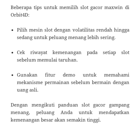
Beberapa tips untuk memilih slot gacor maxwin di
Orbit4D:
Pilih mesin slot dengan volatilitas rendah hingga
sedang untuk peluang menang lebih sering.
Cek riwayat kemenangan pada setiap slot
sebelum memulai taruhan.
Gunakan fitur demo untuk memahami
mekanisme permainan sebelum bermain dengan
uang asli.
Dengan mengikuti panduan slot gacor gampang
menang, peluang Anda untuk mendapatkan
kemenangan besar akan semakin tinggi.