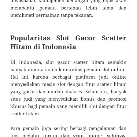
diwaspadai. Manajemen keuangan yang bijak akan
membantu pemain bertahan lebih lama dan
menikmati permainan tanpa tekanan.
Popularitas Slot Gacor Scatter
Hitam di Indonesia
Di Indonesia, slot gacor scatter hitam semakin
banyak diminati oleh komunitas pemain slot online.
Hal ini karena berbagai platform judi online
menyediakan mesin slot dengan fitur scatter hitam
yang gacor dan mudah diakses. Selain itu, banyak
situs judi yang menyediakan bonus dan promosi
khusus bagi pemain yang memilih slot dengan fitur
scatter hitam.
Para pemain juga sering berbagi pengalaman dan
tips melalui forum dan grup online, sehingga