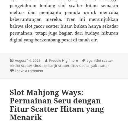
pengetahuan tentang slot scatter hitam semakin
meluas dan membantu pemula untuk mencoba
keberuntungan mereka. Tren ini menunjukkan
bahwa slot gacor scatter hitam bukan hanya sekadar
permainan, tetapi juga bagian dari budaya hiburan
digital yang berkembang pesat di tanah air.
Posted
Author
Tags
August 14, 2025
Freddie Highmore
agen slot scatter
,
on
bo slot scatter
,
situs slot banjir scatter
,
situs slot banyak scatter
on Mengenal Slot Gacor Scatter Hitam: Fenomena Ter
Leave a comment
Slot Mahjong Ways:
Permainan Seru dengan
Fitur Scatter Hitam yang
Menarik