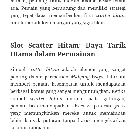
mudah, peluang untuk meraih hadiah besar selalu
ada. Pemain yang beruntung dan memiliki strategi
yang tepat dapat memanfaatkan fitur
scatter hitam
untuk meraih kemenangan yang signifikan.
Slot Scatter Hitam: Daya Tarik
Utama dalam Permainan
Simbol
scatter hitam
adalah elemen yang sangat
penting dalam permainan
Mahjong Ways
. Fitur ini
memberi pemain kesempatan untuk mendapatkan
berbagai bonus yang sangat menguntungkan. Ketika
simbol
scatter hitam
muncul pada gulungan,
pemain bisa mendapatkan akses ke putaran gratis
yang memungkinkan mereka untuk memainkan
lebih banyak putaran tanpa harus mengeluarkan
taruhan tambahan.