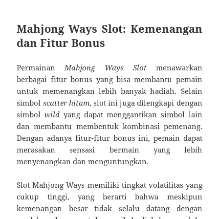
Mahjong Ways Slot: Kemenangan
dan Fitur Bonus
Permainan
Mahjong Ways Slot
menawarkan
berbagai fitur bonus yang bisa membantu pemain
untuk memenangkan lebih banyak hadiah. Selain
simbol
scatter hitam
, slot ini juga dilengkapi dengan
simbol
wild
yang dapat menggantikan simbol lain
dan membantu membentuk kombinasi pemenang.
Dengan adanya fitur-fitur bonus ini, pemain dapat
merasakan sensasi bermain yang lebih
menyenangkan dan menguntungkan.
Slot Mahjong Ways memiliki tingkat volatilitas yang
cukup tinggi, yang berarti bahwa meskipun
kemenangan besar tidak selalu datang dengan