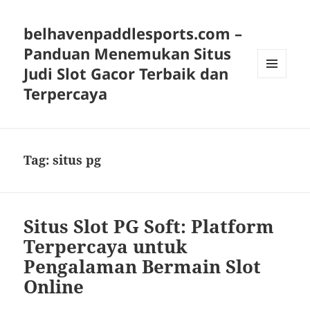
belhavenpaddlesports.com –
Panduan Menemukan Situs
Judi Slot Gacor Terbaik dan
MENU
Terpercaya
AND
WIDGETS
Tag:
situs pg
Situs Slot PG Soft: Platform
Terpercaya untuk
Pengalaman Bermain Slot
Online