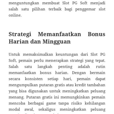
menguntungkan membuat Slot PG Soft menjadi
salah satu pilihan terbaik bagi penggemar slot
online.
Strategi Memanfaatkan Bonus
Harian dan Mingguan
Untuk memaksimalkan keuntungan dari Slot PG
Soft, pemain perlu menerapkan strategi yang tepat.
Salah satu langkah penting adalah rutin
memanfaatkan bonus harian. Dengan bermain
secara konsisten setiap hari, pemain dapat
mengumpulkan putaran gratis atau kredit tambahan
yang bisa digunakan untuk meningkatkan peluang
menang. Putaran gratis ini memungkinkan pemain
mencoba berbagai game tanpa risiko kehilangan
modal awal, sekaligus meningkatkan peluang