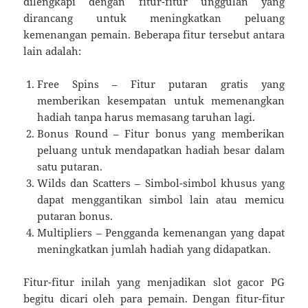
dilengkapi dengan fitur-fitur unggulan yang
dirancang untuk meningkatkan peluang
kemenangan pemain. Beberapa fitur tersebut antara
lain adalah:
Free Spins – Fitur putaran gratis yang
memberikan kesempatan untuk memenangkan
hadiah tanpa harus memasang taruhan lagi.
Bonus Round – Fitur bonus yang memberikan
peluang untuk mendapatkan hadiah besar dalam
satu putaran.
Wilds dan Scatters – Simbol-simbol khusus yang
dapat menggantikan simbol lain atau memicu
putaran bonus.
Multipliers – Pengganda kemenangan yang dapat
meningkatkan jumlah hadiah yang didapatkan.
Fitur-fitur inilah yang menjadikan slot gacor PG
begitu dicari oleh para pemain. Dengan fitur-fitur