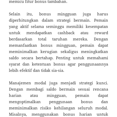
memicu fitur bonus tambahan.
Selain itu, bonus mingguan juga harus
diperhitungkan dalam strategi bermain. Pemain
yang aktif selama seminggu memiliki kesempatan
untuk mendapatkan cashback atau reward
berdasarkan total taruhan mereka. Dengan
memanfaatkan bonus mingguan, pemain dapat
meminimalkan kerugian sekaligus meningkatkan
saldo secara bertahap. Penting untuk memahami
syarat dan ketentuan bonus agar penggunaannya
lebih efektif dan tidak sia-sia.
Manajemen modal juga menjadi strategi kunci.
Dengan membagi saldo bermain sesuai rencana
harian atau mingguan, pemain dapat
mengoptimalkan penggunaan bonus dan
meminimalkan risiko kehilangan seluruh modal.
Misalnya, menggunakan bonus harian untuk