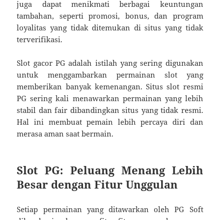
juga dapat menikmati berbagai keuntungan
tambahan, seperti promosi, bonus, dan program
loyalitas yang tidak ditemukan di situs yang tidak
terverifikasi.
Slot gacor PG adalah istilah yang sering digunakan
untuk menggambarkan permainan slot yang
memberikan banyak kemenangan. Situs slot resmi
PG sering kali menawarkan permainan yang lebih
stabil dan fair dibandingkan situs yang tidak resmi.
Hal ini membuat pemain lebih percaya diri dan
merasa aman saat bermain.
Slot PG: Peluang Menang Lebih
Besar dengan Fitur Unggulan
Setiap permainan yang ditawarkan oleh PG Soft