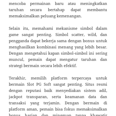
mencoba permainan baru atau meningkatkan
taruhan secara bertahap dapat membantu
memaksimalkan peluang kemenangan.
Selain itu, memahami mekanisme simbol dalam
game sangat penting. Simbol scatter, wild, dan
pengganda dapat bekerja sama dengan bonus untuk
menghasilkan kombinasi menang yang lebih besar.
Dengan mengetahui kapan simbol-simbol ini sering
muncul, pemain dapat mengatur taruhan dan
strategi bermain secara lebih efektif.
Terakhir, memilih platform terpercaya untuk
bermain Slot PG Soft sangat penting. Situs resmi
dengan reputasi baik menyediakan sistem adil,
jackpot transparan, serta keamanan data dan
transaksi yang terjamin. Dengan bermain di
platform aman, pemain bisa fokus memaksimalkan
bonus harian dan mingguan tanpa khawatir