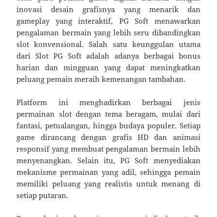
inovasi desain grafisnya yang menarik dan
gameplay yang interaktif, PG Soft menawarkan
pengalaman bermain yang lebih seru dibandingkan
slot konvensional. Salah satu keunggulan utama
dari Slot PG Soft adalah adanya berbagai bonus
harian dan mingguan yang dapat meningkatkan
peluang pemain meraih kemenangan tambahan.
Platform ini menghadirkan berbagai jenis
permainan slot dengan tema beragam, mulai dari
fantasi, petualangan, hingga budaya populer. Setiap
game dirancang dengan grafis HD dan animasi
responsif yang membuat pengalaman bermain lebih
menyenangkan. Selain itu, PG Soft menyediakan
mekanisme permainan yang adil, sehingga pemain
memiliki peluang yang realistis untuk menang di
setiap putaran.