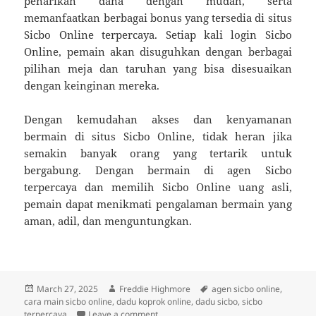
penarikan dana dengan mudah, serta
memanfaatkan berbagai bonus yang tersedia di situs
Sicbo Online terpercaya. Setiap kali login Sicbo
Online, pemain akan disuguhkan dengan berbagai
pilihan meja dan taruhan yang bisa disesuaikan
dengan keinginan mereka.
Dengan kemudahan akses dan kenyamanan
bermain di situs Sicbo Online, tidak heran jika
semakin banyak orang yang tertarik untuk
bergabung. Dengan bermain di agen Sicbo
terpercaya dan memilih Sicbo Online uang asli,
pemain dapat menikmati pengalaman bermain yang
aman, adil, dan menguntungkan.
Posted
Author
Tags
March 27, 2025
Freddie Highmore
agen sicbo online
,
on
cara main sicbo online
,
dadu koprok online
,
dadu sicbo
,
sicbo
on Situs Casino Sicbo Online: Pengalam
terpercaya
Leave a comment