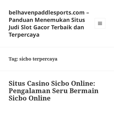
belhavenpaddlesports.com –
Panduan Menemukan Situs
Judi Slot Gacor Terbaik dan
MENU
Terpercaya
AND
WIDGETS
Tag:
sicbo terpercaya
Situs Casino Sicbo Online:
Pengalaman Seru Bermain
Sicbo Online