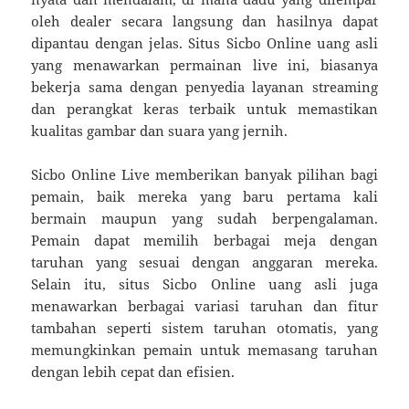
oleh dealer secara langsung dan hasilnya dapat
dipantau dengan jelas. Situs Sicbo Online uang asli
yang menawarkan permainan live ini, biasanya
bekerja sama dengan penyedia layanan streaming
dan perangkat keras terbaik untuk memastikan
kualitas gambar dan suara yang jernih.
Sicbo Online Live memberikan banyak pilihan bagi
pemain, baik mereka yang baru pertama kali
bermain maupun yang sudah berpengalaman.
Pemain dapat memilih berbagai meja dengan
taruhan yang sesuai dengan anggaran mereka.
Selain itu, situs Sicbo Online uang asli juga
menawarkan berbagai variasi taruhan dan fitur
tambahan seperti sistem taruhan otomatis, yang
memungkinkan pemain untuk memasang taruhan
dengan lebih cepat dan efisien.