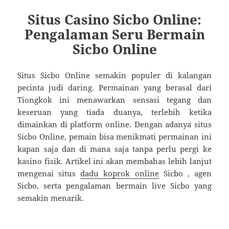
Situs Casino Sicbo Online:
Pengalaman Seru Bermain
Sicbo Online
Situs Sicbo Online semakin populer di kalangan
pecinta judi daring. Permainan yang berasal dari
Tiongkok ini menawarkan sensasi tegang dan
keseruan yang tiada duanya, terlebih ketika
dimainkan di platform online. Dengan adanya situs
Sicbo Online, pemain bisa menikmati permainan ini
kapan saja dan di mana saja tanpa perlu pergi ke
kasino fisik. Artikel ini akan membahas lebih lanjut
mengenai situs
dadu koprok online
Sicbo , agen
Sicbo, serta pengalaman bermain live Sicbo yang
semakin menarik.