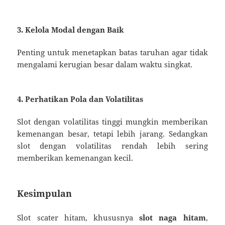
3. Kelola Modal dengan Baik
Penting untuk menetapkan batas taruhan agar tidak
mengalami kerugian besar dalam waktu singkat.
4. Perhatikan Pola dan Volatilitas
Slot dengan volatilitas tinggi mungkin memberikan
kemenangan besar, tetapi lebih jarang. Sedangkan
slot dengan volatilitas rendah lebih sering
memberikan kemenangan kecil.
Kesimpulan
Slot scater hitam, khususnya
slot naga hitam
,