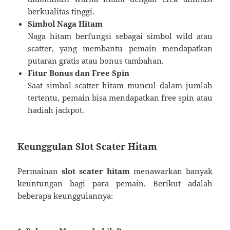
berkualitas tinggi.
Simbol Naga Hitam
Naga hitam berfungsi sebagai simbol wild atau
scatter, yang membantu pemain mendapatkan
putaran gratis atau bonus tambahan.
Fitur Bonus dan Free Spin
Saat simbol scatter hitam muncul dalam jumlah
tertentu, pemain bisa mendapatkan free spin atau
hadiah jackpot.
Keunggulan Slot Scater Hitam
Permainan
slot scater hitam
menawarkan banyak
keuntungan bagi para pemain. Berikut adalah
beberapa keunggulannya: