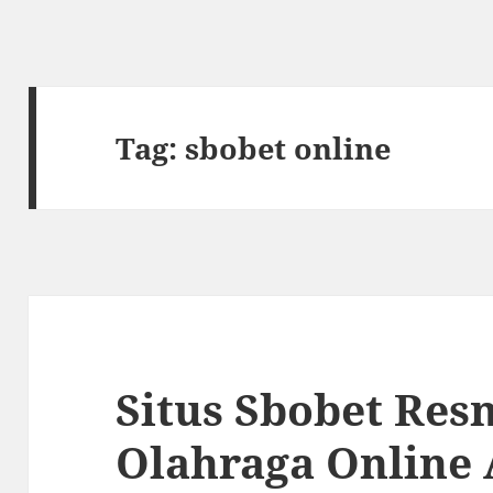
Tag:
sbobet online
Situs Sbobet Res
Olahraga Online