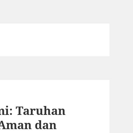
mi: Taruhan
 Aman dan