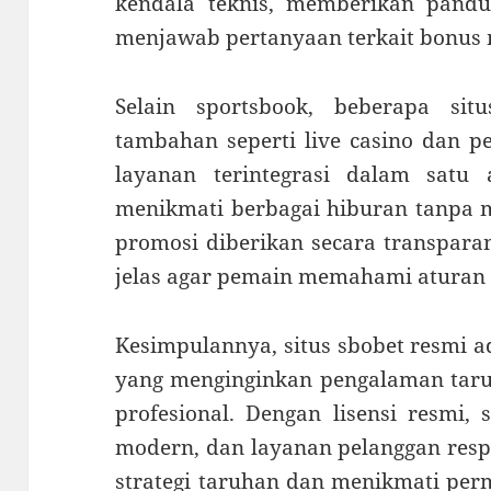
kendala teknis, memberikan pand
menjawab pertanyaan terkait bonus
Selain sportsbook, beberapa sit
tambahan seperti live casino dan p
layanan terintegrasi dalam satu
menikmati berbagai hiburan tanpa 
promosi diberikan secara transpara
jelas agar pemain memahami aturan
Kesimpulannya, situs sbobet resmi a
yang menginginkan pengalaman taru
profesional. Dengan lisensi resmi, 
modern, dan layanan pelanggan resp
strategi taruhan dan menikmati per