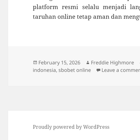
platform resmi selalu menjadi la
taruhan online tetap aman dan men
Posted
Author
February 15, 2026
Freddie Highmore
on
indonesia
,
sbobet online
Leave a comme
Proudly powered by WordPress