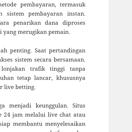
metode pembayaran, termasuk
an sistem pembayaran instan.
tara penarikan dana diproses
i yang merugikan pemain.
bah penting. Saat pertandingan
kses sistem secara bersamaan.
njakan trafik tinggi tanpa
uhan tetap lancar, khususnya
live betting.
ga menjadi keunggulan. Situs
 24 jam melalui live chat atau
t siap membantu menyelesaikan