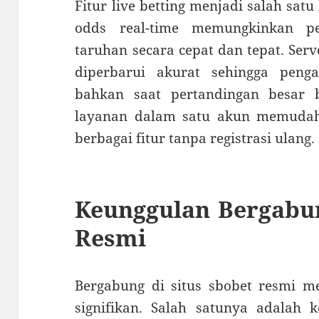
Fitur live betting menjadi salah sat
odds real-time memungkinkan pe
taruhan secara cepat dan tepat. Ser
diperbarui akurat sehingga peng
bahkan saat pertandingan besar be
layanan dalam satu akun memuda
berbagai fitur tanpa registrasi ulang.
Keunggulan Bergabun
Resmi
Bergabung di situs sbobet resmi 
signifikan. Salah satunya adalah 