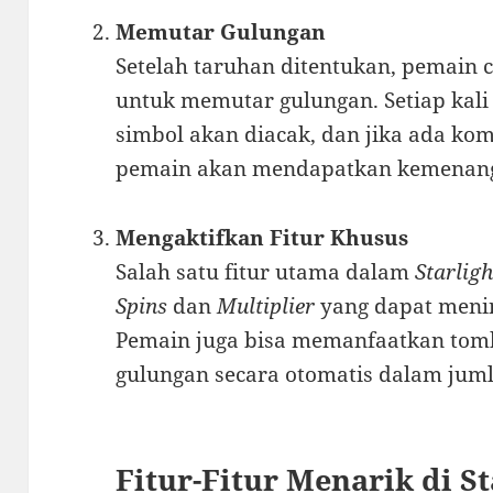
Memutar Gulungan
Setelah taruhan ditentukan, pemain
untuk memutar gulungan. Setiap kali 
simbol akan diacak, dan jika ada kom
pemain akan mendapatkan kemenan
Mengaktifkan Fitur Khusus
Salah satu fitur utama dalam
Starligh
Spins
dan
Multiplier
yang dapat meni
Pemain juga bisa memanfaatkan to
gulungan secara otomatis dalam juml
Fitur-Fitur Menarik di St