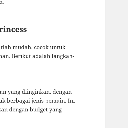
n.
rincess
tlah mudah, cocok untuk
n. Berikut adalah langkah-
an yang diinginkan, dengan
k berbagai jenis pemain. Ini
kan dengan budget yang