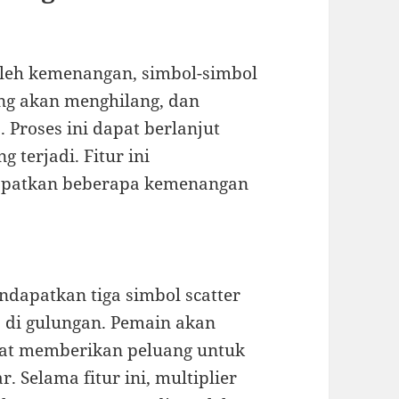
oleh kemenangan, simbol-simbol
g akan menghilang, dan
 Proses ini dapat berlanjut
 terjadi. Fitur ini
patkan beberapa kemenangan
endapatkan tiga simbol scatter
) di gulungan. Pemain akan
apat memberikan peluang untuk
Selama fitur ini, multiplier