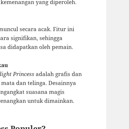
h kemenangan yang diperoleh.
uncul secara acak. Fitur ini
ra signifikan, sehingga
sa didapatkan oleh pemain.
kau
light Princess
adalah grafis dan
mata dan telinga. Desainnya
ngangkat suasana magis
enangkan untuk dimainkan.
ess Populer?