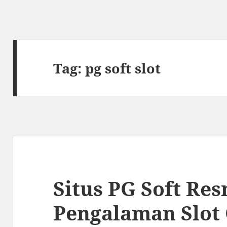
Tag:
pg soft slot
Situs PG Soft Res
Pengalaman Slot