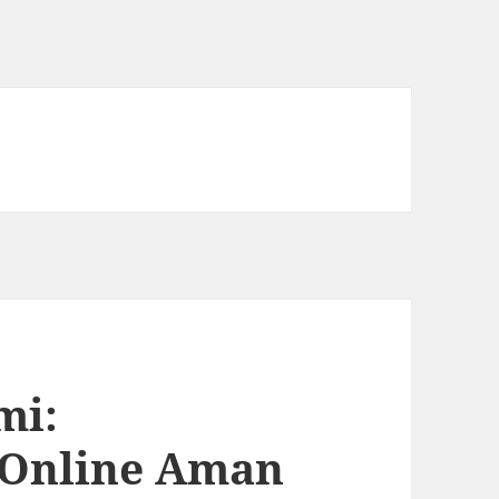
mi:
 Online Aman