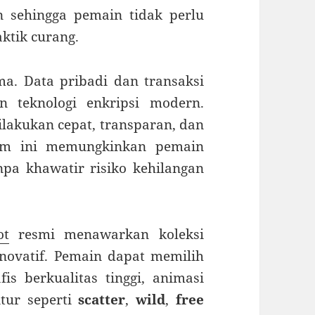
n sehingga pemain tidak perlu
ktik curang.
. Data pribadi dan transaksi
n teknologi enkripsi modern.
ilakukan cepat, transparan, dan
tem ini memungkinkan pemain
pa khawatir risiko kehilangan
ot
resmi menawarkan koleksi
novatif. Pemain dapat memilih
s berkualitas tinggi, animasi
itur seperti
scatter
,
wild
,
free