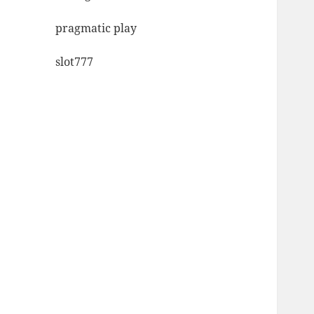
pragmatic play
slot777