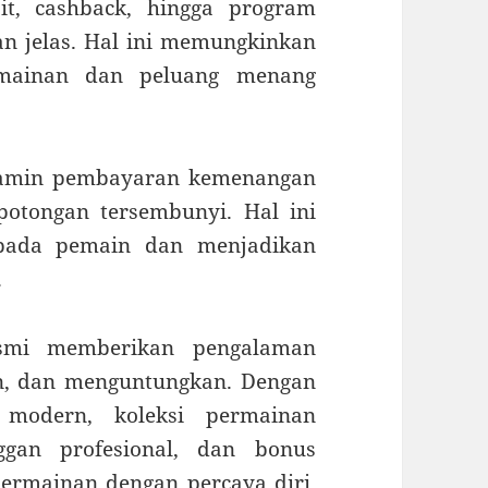
t, cashback, hingga program
an jelas. Hal ini memungkinkan
mainan dan peluang menang
enjamin pembayaran kemenangan
otongan tersembunyi. Hal ini
epada pemain dan menjadikan
.
esmi memberikan pengalaman
n, dan menguntungkan. Dengan
 modern, koleksi permainan
nggan profesional, dan bonus
ermainan dengan percaya diri.