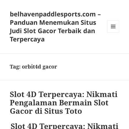
belhavenpaddlesports.com –
Panduan Menemukan Situs
Judi Slot Gacor Terbaik dan
MENU
Terpercaya
AND
WIDGETS
Tag:
orbit4d gacor
Slot 4D Terpercaya: Nikmati
Pengalaman Bermain Slot
Gacor di Situs Toto
Slot 4D Terpercaya: Nikmati