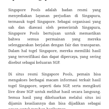
Singapore Pools adalah badan resmi yang
menyediakan layanan perjudian di Singapura,
termasuk togel Singapore. Sebagai organisasi yang
sah dan diawasi oleh pemerintah Singapura,
Singapore Pools bertujuan untuk memastikan
bahwa semua permainan yang mereka
selenggarakan berjalan dengan fair dan transparan.
Dalam hal togel Singapore, mereka memiliki hasil
yang terverifikasi dan dapat dipercaya, yang sering
disebut sebagai keluaran SGP.
Di situs resmi Singapore Pools, pemain bisa
mengakses berbagai macam informasi terkait hasil
togel Singapore, seperti data SGP, serta mengikuti
live draw SGP untuk melihat hasil secara langsung.
Semua hasil yang dikeluarkan melalui situs ini
dijamin keasliannya dan bisa dijadikan sebagai