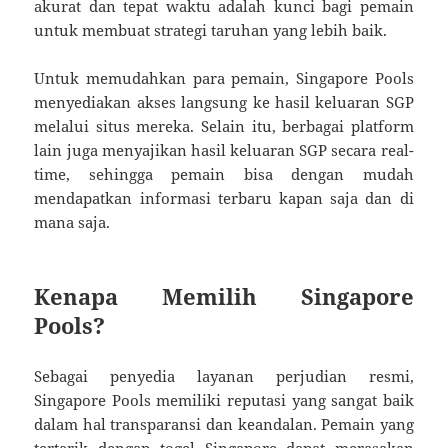
akurat dan tepat waktu adalah kunci bagi pemain
untuk membuat strategi taruhan yang lebih baik.
Untuk memudahkan para pemain, Singapore Pools
menyediakan akses langsung ke hasil keluaran SGP
melalui situs mereka. Selain itu, berbagai platform
lain juga menyajikan hasil keluaran SGP secara real-
time, sehingga pemain bisa dengan mudah
mendapatkan informasi terbaru kapan saja dan di
mana saja.
Kenapa Memilih Singapore
Pools?
Sebagai penyedia layanan perjudian resmi,
Singapore Pools memiliki reputasi yang sangat baik
dalam hal transparansi dan keandalan. Pemain yang