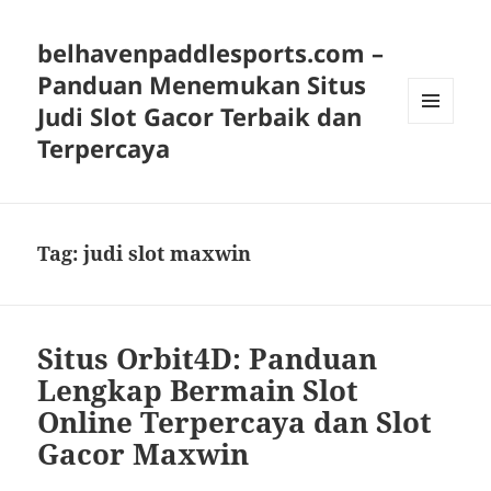
belhavenpaddlesports.com –
Panduan Menemukan Situs
Judi Slot Gacor Terbaik dan
MENU
Terpercaya
AND
WIDGETS
Tag:
judi slot maxwin
Situs Orbit4D: Panduan
Lengkap Bermain Slot
Online Terpercaya dan Slot
Gacor Maxwin