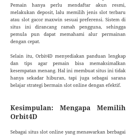
Pemain hanya perlu mendaftar akun resmi,
melakukan deposit, lalu memilih jenis slot terbaru
atau slot gacor maxwin sesuai preferensi. Sistem di
situs ini dirancang ramah pengguna, sehingga
pemula pun dapat memahami alur permainan
dengan cepat.
Selain itu, Orbit4D menyediakan panduan lengkap
dan tips agar pemain bisa memaksimalkan
kesempatan menang. Hal ini membuat situs ini tidak
hanya sekadar hiburan, tapi juga sebagai sarana
belajar strategi bermain slot online dengan efektif.
Kesimpulan: Mengapa Memilih
Orbit4D
Sebagai situs slot online yang menawarkan berbagai