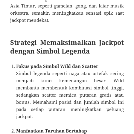
Asia Timur, seperti gamelan, gong, dan latar musik
orkestra, semakin meningkatkan sensasi epik saat
jackpot mendekat.
Strategi Memaksimalkan Jackpot
dengan Simbol Legenda
Fokus pada Simbol Wild dan Scatter
Simbol legenda seperti naga atau artefak sering
menjadi kunci kemenangan besar. Wild
membantu membentuk kombinasi simbol tinggi,
sedangkan scatter memicu putaran gratis atau
bonus. Memahami posisi dan jumlah simbol ini
pada setiap putaran meningkatkan peluang
jackpot.
Manfaatkan Taruhan Bertahap