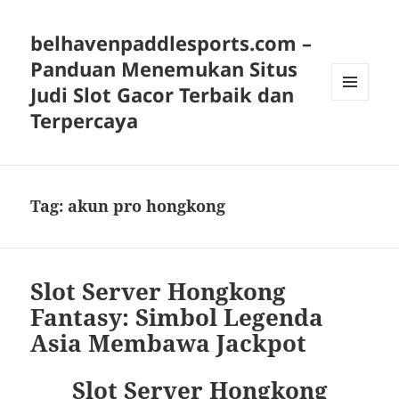
belhavenpaddlesports.com –
Panduan Menemukan Situs
Judi Slot Gacor Terbaik dan
MENU
Terpercaya
AND
WIDGETS
Tag:
akun pro hongkong
Slot Server Hongkong
Fantasy: Simbol Legenda
Asia Membawa Jackpot
Slot Server Hongkong