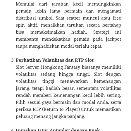
Memulai dari taruhan kecil memungkinkan
pemain lebih lama bermain dan mengamati
distribusi simbol. Saat scatter muncul atau free
spin aktif, menaikkan taruhan secara bertahap
bisa memaksimalkan hadiah. Strategi ini
membantu mendekatkan pemain pada jackpot
tanpa menghabiskan modal terlalu cepat.
Perhatikan Volatilitas dan RTP Slot
Slot Server Hongkong Fantasy biasanya memiliki
volatilitas sedang hingga tinggi. Slot dengan
volatilitas tinggi menawarkan kemenangan
jarang, tetapi hadiah besar, sementara volatilitas
rendah memberi kemenangan kecil lebih sering.
Pilih sesuai gaya bermain dan modal Anda, serta
periksa RTP (Return to Player) untuk memastikan
peluang menang jangka panjang.
Gunakan Fitur Autoplay dengan Bijak