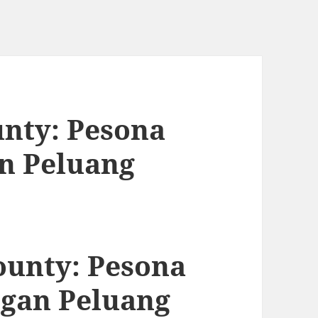
unty: Pesona
n Peluang
ounty: Pesona
ngan Peluang