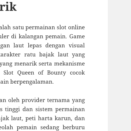
rik
lah satu permainan slot online
uler di kalangan pemain. Game
gan laut lepas dengan visual
arakter ratu bajak laut yang
 yang menarik serta mekanisme
 Slot Queen of Bounty cocok
ain berpengalaman.
an oleh provider ternama yang
is tinggi dan sistem permainan
jak laut, peti harta karun, dan
seolah pemain sedang berburu