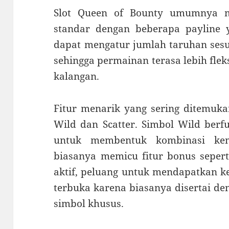
Slot Queen of Bounty umumnya m
standar dengan beberapa payline y
dapat mengatur jumlah taruhan sesu
sehingga permainan terasa lebih fle
kalangan.
Fitur menarik yang sering ditemuka
Wild dan Scatter. Simbol Wild berf
untuk membentuk kombinasi kem
biasanya memicu fitur bonus seperti 
aktif, peluang untuk mendapatkan k
terbuka karena biasanya disertai d
simbol khusus.