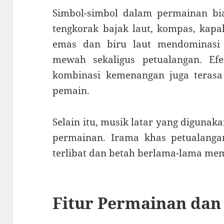
Simbol-simbol dalam permainan bia
tengkorak bajak laut, kompas, kapa
emas dan biru laut mendominasi 
mewah sekaligus petualangan. Ef
kombinasi kemenangan juga teras
pemain.
Selain itu, musik latar yang digun
permainan. Irama khas petualang
terlibat dan betah berlama-lama mema
Fitur Permainan dan