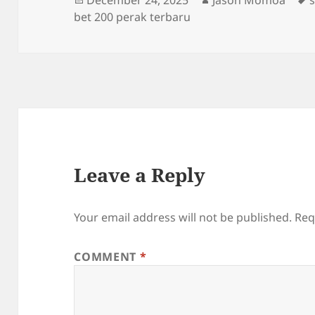
on
bet 200 perak terbaru
Leave a Reply
Your email address will not be published.
Req
COMMENT
*