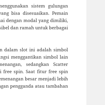
enggunakan sistem gulungan
ang bisa disesuaikan. Pemain
ai dengan modal yang dimiliki,
ksibel dan ramah untuk berbagai
n dalam slot ini adalah simbol
ungsi menggantikan simbol lain
enangan, sedangkan Scatter
free spin. Saat fitur free spin
emenangan besar menjadi lebih
engan pengganda atau tambahan