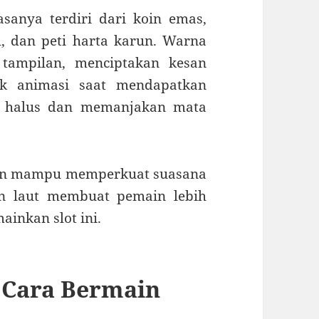
sanya terdiri dari koin emas,
l, dan peti harta karun. Warna
tampilan, menciptakan kesan
ek animasi saat mendapatkan
a halus dan memanjakan mata
akan mampu memperkuat suasana
an laut membuat pemain lebih
inkan slot ini.
 Cara Bermain