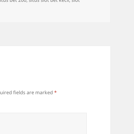
uired fields are marked
*