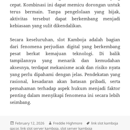
cepat. Kombinasi ini dapat memicu dorongan untuk
terus bermain. Tanpa pengelolaan yang bijak,
aktivitas tersebut dapat berkembang menjadi
kebiasaan yang sulit dikendalikan.
Secara keseluruhan, slot Kamboja adalah bagian
dari fenomena perjudian digital yang berkembang
pesat berkat kemajuan teknologi. Di balik
tampilannya yang menarik dan kemudahan
aksesnya, terdapat mekanisme acak dan risiko nyata
yang perlu dipahami dengan jelas. Pendekatan yang
rasional, kesadaran akan batasan pribadi, serta
pemahaman terhadap aspek hukum menjadi faktor
penting dalam menyikapi fenomena ini secara lebih
seimbang.
Posted
Author
Tags
February 12, 2026
Freddie Highmore
link slot kamboja
on
gacor
,
link slot server kamboja
,
slot server kamboja