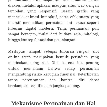
diakses melalui aplikasi maupun situs web dengan
tampilan yang responsif. Desain grafis yang
menarik, animasi interaktif, serta efek suara yang
imersif menjadikan permainan ini terasa seperti
hiburan digital modern. Tema permainan pun
sangat beragam, mulai dari budaya Asia, mitologi,
hingga konsep fantasi dan petualangan.
Meskipun tampak sebagai hiburan ringan, slot
online tetap merupakan bentuk perjudian yang
melibatkan uang asli. Oleh karena itu, penting
untuk memahami bahwa setiap permainan
mengandung risiko kerugian finansial. Keterlibatan
tanpa perencanaan dan kontrol diri dapat
berdampak negatif dalam jangka panjang.
Mekanisme Permainan dan Hal