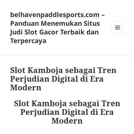
belhavenpaddlesports.com –
Panduan Menemukan Situs
Judi Slot Gacor Terbaik dan
MENU
Terpercaya
AND
WIDGETS
Slot Kamboja sebagai Tren
Perjudian Digital di Era
Modern
Slot Kamboja sebagai Tren
Perjudian Digital di Era
Modern