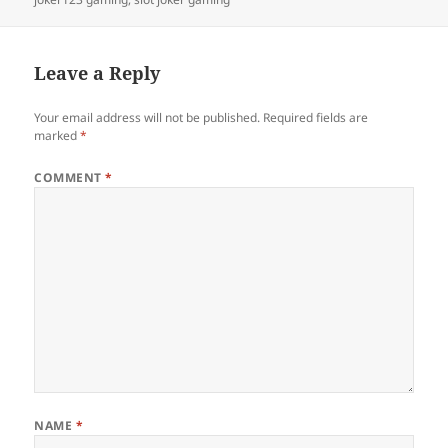
Leave a Reply
Your email address will not be published.
Required fields are
marked
*
COMMENT
*
NAME
*