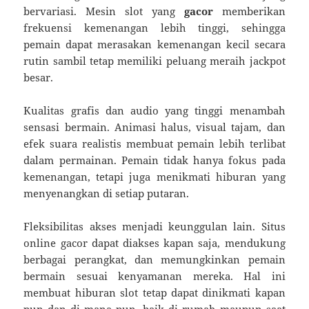
bervariasi. Mesin slot yang
gacor
memberikan
frekuensi kemenangan lebih tinggi, sehingga
pemain dapat merasakan kemenangan kecil secara
rutin sambil tetap memiliki peluang meraih jackpot
besar.
Kualitas grafis dan audio yang tinggi menambah
sensasi bermain. Animasi halus, visual tajam, dan
efek suara realistis membuat pemain lebih terlibat
dalam permainan. Pemain tidak hanya fokus pada
kemenangan, tetapi juga menikmati hiburan yang
menyenangkan di setiap putaran.
Fleksibilitas akses menjadi keunggulan lain. Situs
online gacor dapat diakses kapan saja, mendukung
berbagai perangkat, dan memungkinkan pemain
bermain sesuai kenyamanan mereka. Hal ini
membuat hiburan slot tetap dapat dinikmati kapan