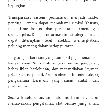
pun dan di mana pun, baik di rumah maupun saat
bepergian.
Transparansi sistem permainan menjadi faktor
penting. Pemain dapat memahami simbol khusus,
mekanisme bonus, dan persentase kemenangan
dengan jelas. Dengan informasi ini, strategi bermain
dapat diterapkan lebih efektif, meningkatkan
peluang menang dalam setiap putaran.
Lingkungan bermain yang kondusif juga menambah
kenyamanan. Situs online gacor minim gangguan,
bebas iklan berlebihan, dan menyediakan layanan
pelanggan responsif. Semua elemen ini mendukung
pengalaman bermain yang aman, stabil, dan
profesional.
Secara keseluruhan, situs
slot no limit city
gacor
menawarkan pengalaman slot online yang aman,