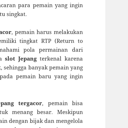
 incaran para pemain yang ingin
u singkat.
gacor
, pemain harus melakukan
iliki tingkat RTP (Return to
emahami pola permainan dari
pa
slot Jepang
terkenal karena
k, sehingga banyak pemain yang
epada pemain baru yang ingin
epang tergacor
, pemain bisa
tuk menang besar. Meskipun
ain dengan bijak dan mengelola