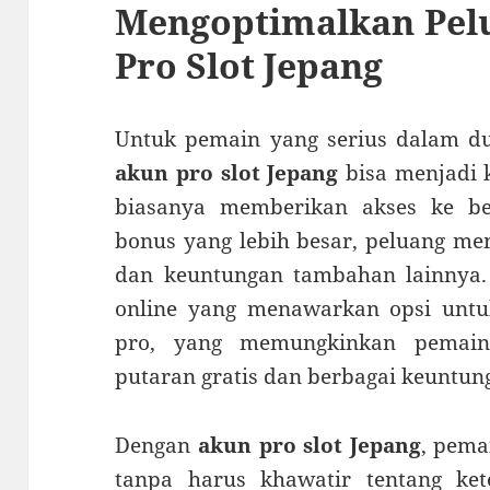
Mengoptimalkan Pel
Pro Slot Jepang
Untuk pemain yang serius dalam dun
akun pro slot Jepang
bisa menjadi 
biasanya memberikan akses ke berb
bonus yang lebih besar, peluang mem
dan keuntungan tambahan lainnya.
online yang menawarkan opsi untu
pro, yang memungkinkan pemain
putaran gratis dan berbagai keuntun
Dengan
akun pro slot Jepang
, pema
tanpa harus khawatir tentang ke