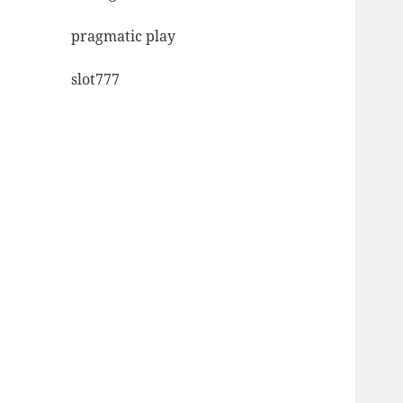
pragmatic play
slot777