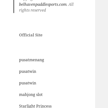
belhavenpaddlesports.com
. All
rights reserved
Official Site
pusatmenang
pusatwin
pusatwin
mahjong slot
Starlight Princess