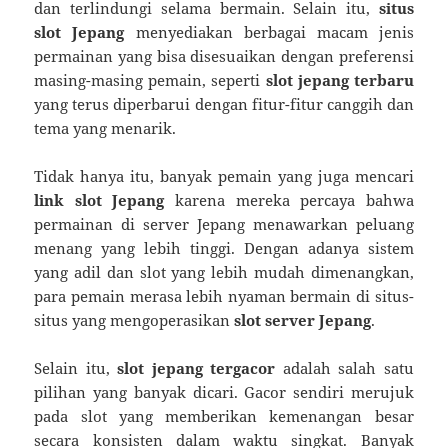
dan terlindungi selama bermain. Selain itu,
situs
slot Jepang
menyediakan berbagai macam jenis
permainan yang bisa disesuaikan dengan preferensi
masing-masing pemain, seperti
slot jepang terbaru
yang terus diperbarui dengan fitur-fitur canggih dan
tema yang menarik.
Tidak hanya itu, banyak pemain yang juga mencari
link slot Jepang
karena mereka percaya bahwa
permainan di server Jepang menawarkan peluang
menang yang lebih tinggi. Dengan adanya sistem
yang adil dan slot yang lebih mudah dimenangkan,
para pemain merasa lebih nyaman bermain di situs-
situs yang mengoperasikan
slot server Jepang
.
Selain itu,
slot jepang tergacor
adalah salah satu
pilihan yang banyak dicari. Gacor sendiri merujuk
pada slot yang memberikan kemenangan besar
secara konsisten dalam waktu singkat. Banyak