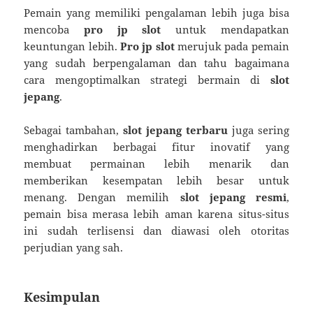
Pemain yang memiliki pengalaman lebih juga bisa
mencoba
pro jp slot
untuk mendapatkan
keuntungan lebih.
Pro jp slot
merujuk pada pemain
yang sudah berpengalaman dan tahu bagaimana
cara mengoptimalkan strategi bermain di
slot
jepang
.
Sebagai tambahan,
slot jepang terbaru
juga sering
menghadirkan berbagai fitur inovatif yang
membuat permainan lebih menarik dan
memberikan kesempatan lebih besar untuk
menang. Dengan memilih
slot jepang resmi
,
pemain bisa merasa lebih aman karena situs-situs
ini sudah terlisensi dan diawasi oleh otoritas
perjudian yang sah.
Kesimpulan