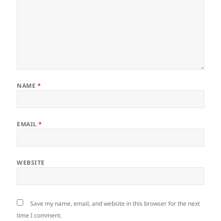
NAME
*
EMAIL
*
WEBSITE
Save my name, email, and website in this browser for the next
time I comment.