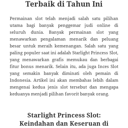
Terbaik di Tahun Ini
Permainan slot telah menjadi salah satu pilihan
utama bagi banyak penggemar judi online di
seluruh dunia. Banyak permainan slot yang
menawarkan pengalaman menarik dan peluang
besar untuk meraih kemenangan. Salah satu yang
paling populer saat ini adalah Starlight Princess Slot,
yang menawarkan grafis memukau dan berbagai
fitur bonus menarik. Selain itu, ada juga Inces Slot
yang semakin banyak diminati oleh pemain di
Indonesia. Artikel ini akan membahas lebih dalam
mengenai kedua jenis slot tersebut dan mengapa
keduanya menjadi pilihan favorit banyak orang.
Starlight Princess Slot:
Keindahan dan Keseruan di