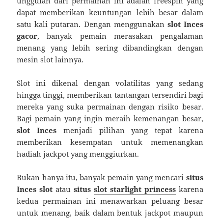
unggulan dari permainan ini adalah freespin yang
dapat memberikan keuntungan lebih besar dalam
satu kali putaran. Dengan menggunakan
slot Inces
gacor
, banyak pemain merasakan pengalaman
menang yang lebih sering dibandingkan dengan
mesin slot lainnya.
Slot ini dikenal dengan volatilitas yang sedang
hingga tinggi, memberikan tantangan tersendiri bagi
mereka yang suka permainan dengan risiko besar.
Bagi pemain yang ingin meraih kemenangan besar,
slot Inces
menjadi pilihan yang tepat karena
memberikan kesempatan untuk memenangkan
hadiah jackpot yang menggiurkan.
Bukan hanya itu, banyak pemain yang mencari
situs
Inces slot
atau
situs
slot starlight princess
karena
kedua permainan ini menawarkan peluang besar
untuk menang, baik dalam bentuk jackpot maupun