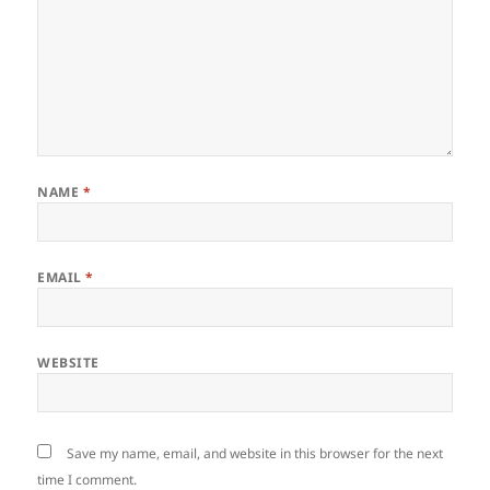
NAME
*
EMAIL
*
WEBSITE
Save my name, email, and website in this browser for the next
time I comment.