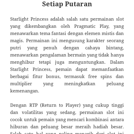
Setiap Putaran
Starlight Princess adalah salah satu permainan slot
yang dikembangkan oleh Pragmatic Play, yang
menawarkan tema fantasi dengan elemen mistis dan
magis. Permainan ini mengusung karakter seorang
putri yang penuh dengan cahaya bintang,
menawarkan pengalaman bermain yang tidak hanya
menghibur tetapi juga menguntungkan. Dalam
Starlight Princess, pemain dapat memanfaatkan
berbagai fitur bonus, termasuk free spins dan
multiplier yang meningkatkan peluang
kemenangan.
Dengan RTP (Return to Player) yang cukup tinggi
dan volatilitas yang sedang, permainan slot ini
cocok untuk pemain yang mencari kombinasi antara
hiburan dan peluang besar meraih hadiah besar.
Salah satu hal yang paling menarik dari slot ini