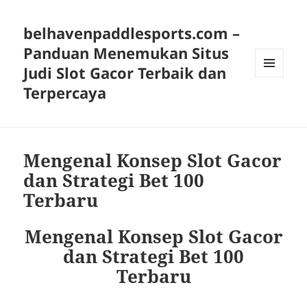
belhavenpaddlesports.com –
Panduan Menemukan Situs
Judi Slot Gacor Terbaik dan
MENU
Terpercaya
AND
WIDGETS
Mengenal Konsep Slot Gacor
dan Strategi Bet 100
Terbaru
Mengenal Konsep Slot Gacor
dan Strategi Bet 100
Terbaru