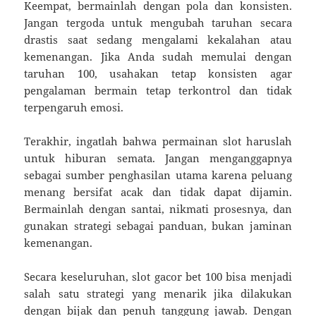
Keempat, bermainlah dengan pola dan konsisten.
Jangan tergoda untuk mengubah taruhan secara
drastis saat sedang mengalami kekalahan atau
kemenangan. Jika Anda sudah memulai dengan
taruhan 100, usahakan tetap konsisten agar
pengalaman bermain tetap terkontrol dan tidak
terpengaruh emosi.
Terakhir, ingatlah bahwa permainan slot haruslah
untuk hiburan semata. Jangan menganggapnya
sebagai sumber penghasilan utama karena peluang
menang bersifat acak dan tidak dapat dijamin.
Bermainlah dengan santai, nikmati prosesnya, dan
gunakan strategi sebagai panduan, bukan jaminan
kemenangan.
Secara keseluruhan, slot gacor bet 100 bisa menjadi
salah satu strategi yang menarik jika dilakukan
dengan bijak dan penuh tanggung jawab. Dengan