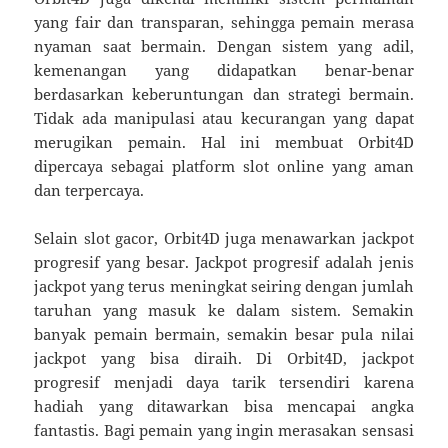
yang fair dan transparan, sehingga pemain merasa
nyaman saat bermain. Dengan sistem yang adil,
kemenangan yang didapatkan benar-benar
berdasarkan keberuntungan dan strategi bermain.
Tidak ada manipulasi atau kecurangan yang dapat
merugikan pemain. Hal ini membuat Orbit4D
dipercaya sebagai platform slot online yang aman
dan terpercaya.
Selain slot gacor, Orbit4D juga menawarkan jackpot
progresif yang besar. Jackpot progresif adalah jenis
jackpot yang terus meningkat seiring dengan jumlah
taruhan yang masuk ke dalam sistem. Semakin
banyak pemain bermain, semakin besar pula nilai
jackpot yang bisa diraih. Di Orbit4D, jackpot
progresif menjadi daya tarik tersendiri karena
hadiah yang ditawarkan bisa mencapai angka
fantastis. Bagi pemain yang ingin merasakan sensasi